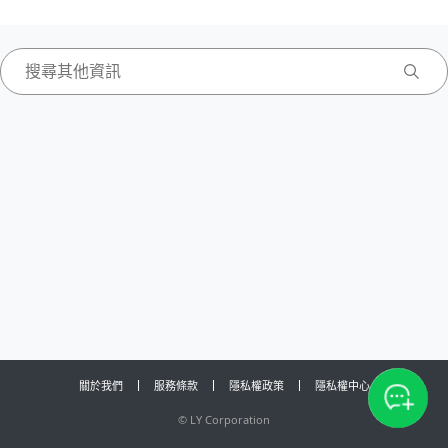
關於我們
服務條款
隱私權政策
隱私權中心
©
LY Corporation