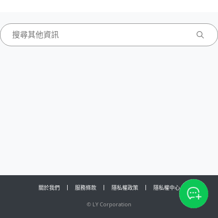
關於我們
服務條款
隱私權政策
隱私權中心
©
LY Corporation