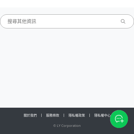
關於我們
服務條款
隱私權政策
隱私權中心
©
LY Corporation