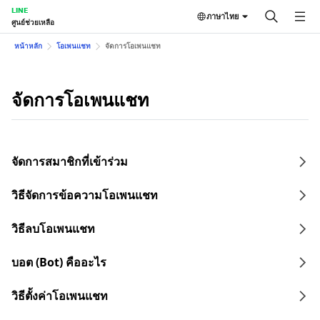
LINE
ภาษาไทย
ศูนย์ช่วยเหลือ
หน้าหลัก
โอเพนแชท
จัดการโอเพนแชท
จัดการโอเพนแชท
จัดการสมาชิกที่เข้าร่วม
วิธีจัดการข้อความโอเพนแชท
วิธีลบโอเพนแชท
บอต (Bot) คืออะไร
วิธีตั้งค่าโอเพนแชท