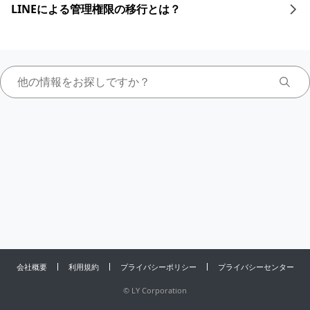
LINEによる管理権限の移行とは？
会社概要
利用規約
プライバシーポリシー
プライバシーセンター
©
LY Corporation