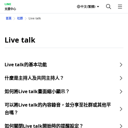
LINE
中文(繁體)
支援中心
首頁
社群
Live talk
Live talk
Live talk的基本功能
什麼是主持人及共同主持人？
如何將Live talk畫面縮小顯示？
可以將Live talk的內容錄音，並分享至社群或其他平
台嗎？
如何關閉Live talk開始時的提醒設定？