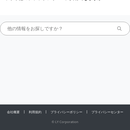
会社概要
利用規約
プライバシーポリシー
プライバシーセンター
©
LY Corporation