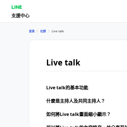
LINE
支援中心
首頁
社群
Live talk
Live talk
Live talk的基本功能
什麼是主持人及共同主持人？
如何將Live talk畫面縮小顯示？