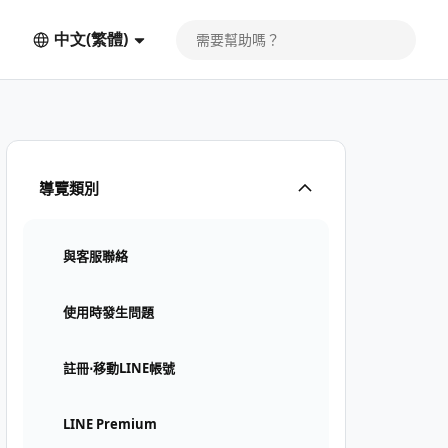
中文(繁體)
導覽類別
與客服聯絡
使用時發生問題
註冊⋅移動LINE帳號
LINE Premium