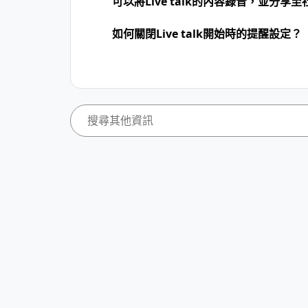
可以將Live talk的內容錄音，並分享
如何關閉Live talk開始時的提醒設定？