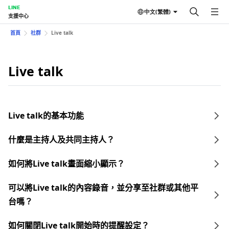
LINE
中文(繁體)
支援中心
首頁
社群
Live talk
Live talk
Live talk的基本功能
什麼是主持人及共同主持人？
如何將Live talk畫面縮小顯示？
可以將Live talk的內容錄音，並分享至社群或其他平
台嗎？
如何關閉Live talk開始時的提醒設定？