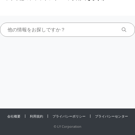
会社概要
利用規約
プライバシーポリシー
プライバシーセンター
©
LY Corporation