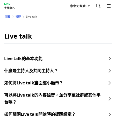
LINE
中文(繁體)
支援中心
首頁
社群
Live talk
Live talk
Live talk的基本功能
什麼是主持人及共同主持人？
如何將Live talk畫面縮小顯示？
可以將Live talk的內容錄音，並分享至社群或其他平
台嗎？
如何關閉Live talk開始時的提醒設定？