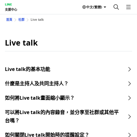
LINE
中文(繁體)
支援中心
首頁
社群
Live talk
Live talk
Live talk的基本功能
什麼是主持人及共同主持人？
如何將Live talk畫面縮小顯示？
可以將Live talk的內容錄音，並分享至社群或其他平
台嗎？
如何關閉Live talk開始時的提醒設定？