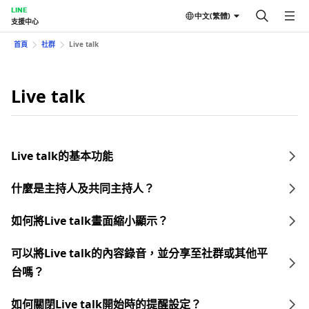
LINE
中文(繁體)
支援中心
首頁
社群
Live talk
Live talk
Live talk的基本功能
什麼是主持人及共同主持人？
如何將Live talk畫面縮小顯示？
可以將Live talk的內容錄音，並分享至社群或其他平
台嗎？
如何關閉Live talk開始時的提醒設定？