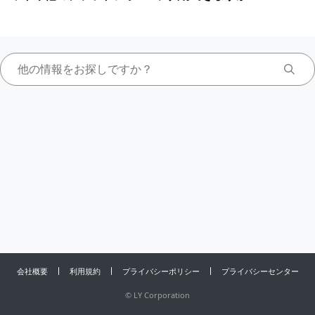
会社概要
利用規約
プライバシーポリシー
プライバシーセンター
©
LY Corporation