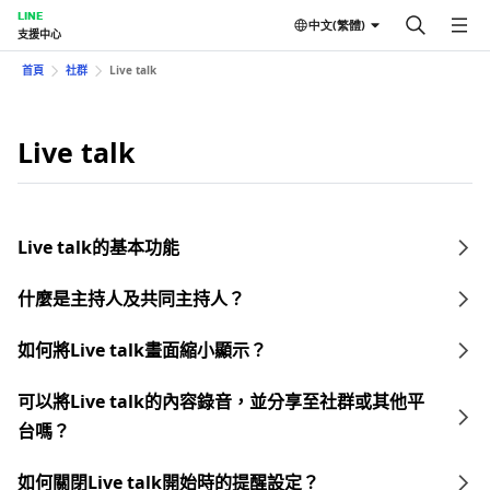
LINE
中文(繁體)
支援中心
首頁
社群
Live talk
Live talk
Live talk的基本功能
什麼是主持人及共同主持人？
如何將Live talk畫面縮小顯示？
可以將Live talk的內容錄音，並分享至社群或其他平
台嗎？
如何關閉Live talk開始時的提醒設定？