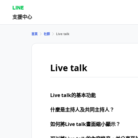
LINE
支援中心
首頁
社群
Live talk
Live talk
Live talk的基本功能
什麼是主持人及共同主持人？
如何將Live talk畫面縮小顯示？