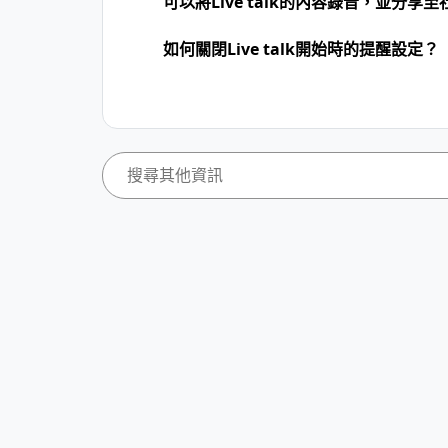
可以將Live talk的內容錄音，並分享
如何關閉Live talk開始時的提醒設定？