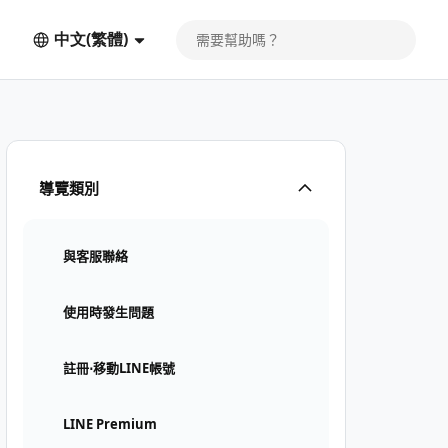
中文(繁體)
導覽類別
與客服聯絡
使用時發生問題
註冊⋅移動LINE帳號
LINE Premium