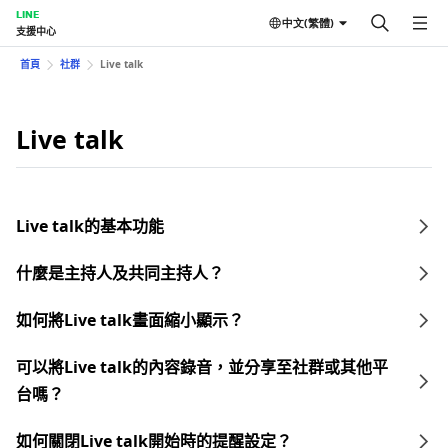
LINE
中文(繁體)
支援中心
首頁
社群
Live talk
Live talk
Live talk的基本功能
什麼是主持人及共同主持人？
如何將Live talk畫面縮小顯示？
可以將Live talk的內容錄音，並分享至社群或其他平
台嗎？
如何關閉Live talk開始時的提醒設定？