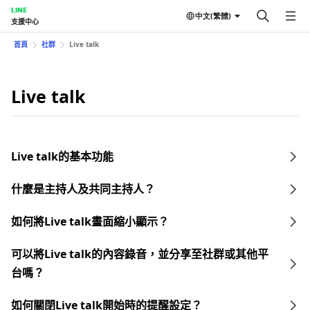
LINE
中文(繁體)
支援中心
首頁
社群
Live talk
Live talk
Live talk的基本功能
什麼是主持人及共同主持人？
如何將Live talk畫面縮小顯示？
可以將Live talk的內容錄音，並分享至社群或其他平
台嗎？
如何關閉Live talk開始時的提醒設定？