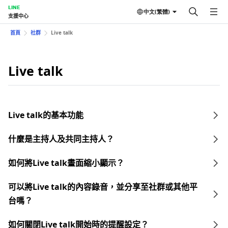
LINE
中文(繁體)
支援中心
首頁
社群
Live talk
Live talk
Live talk的基本功能
什麼是主持人及共同主持人？
如何將Live talk畫面縮小顯示？
可以將Live talk的內容錄音，並分享至社群或其他平
台嗎？
如何關閉Live talk開始時的提醒設定？