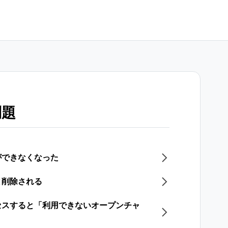
問題
ができなくなった
と削除される
セスすると「利用できないオープンチャ