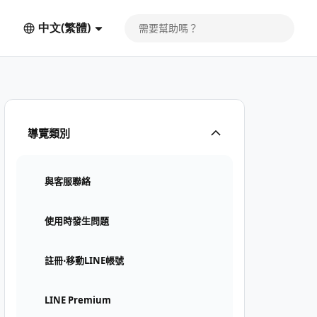
中文(繁體)
導覽類別
與客服聯絡
使用時發生問題
註冊⋅移動LINE帳號
LINE Premium