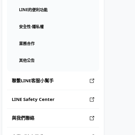
LINE的便利功能
安全性⋅隱私權
業務合作
其他公告
聯繫LINE客服小幫手
LINE Safety Center
與我們聯絡