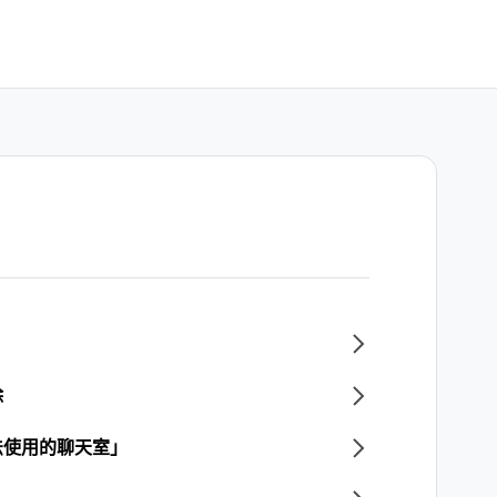
除
法使用的聊天室」