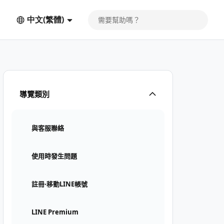
中文(繁體)
導覽類別
與客服聯絡
使用時發生問題
註冊⋅移動LINE帳號
LINE Premium