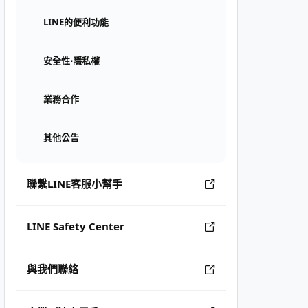
LINE的便利功能
安全性⋅隱私權
業務合作
其他公告
聯繫LINE客服小幫手
LINE Safety Center
與我們聯絡