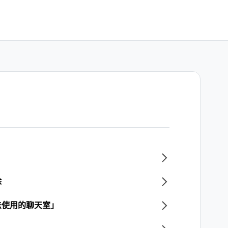
除
法使用的聊天室」