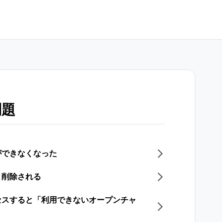
問題
ができなくなった
と削除される
セスすると「利用できないオープンチャ