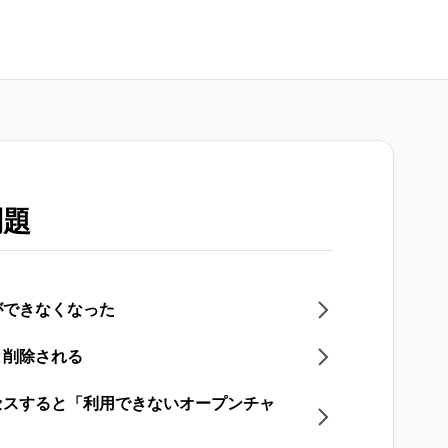
問題
ができなくなった
と削除される
セスすると「利用できないオープンチャ