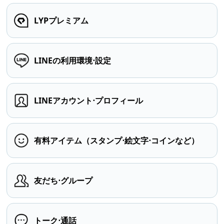
LYPプレミアム
LINEの利用環境⋅設定
LINEアカウント⋅プロフィール
有料アイテム（スタンプ⋅絵文字⋅コインなど）
友だち⋅グループ
トーク⋅通話