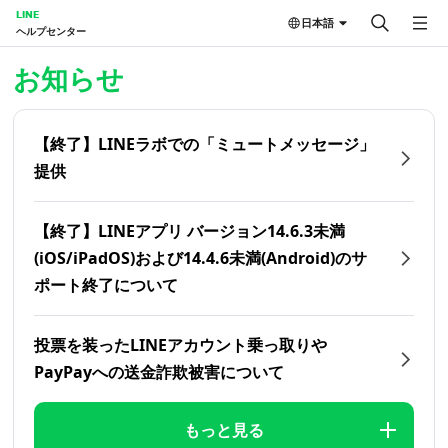
LINE
日本語
ヘルプセンター
ホーム | LINEヘルプセンター
お知らせ
【終了】LINEラボでの「ミュートメッセージ」
提供
【終了】LINEアプリ バージョン14.6.3未満
(iOS/iPadOS)および14.4.6未満(Android)のサ
ポート終了について
投票を装ったLINEアカウント乗っ取りや
PayPayへの送金詐欺被害について
もっと見る