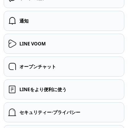
通知
LINE VOOM
オープンチャット
LINEをより便利に使う
セキュリティー⋅プライバシー