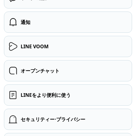
通知
LINE VOOM
オープンチャット
LINEをより便利に使う
セキュリティー⋅プライバシー