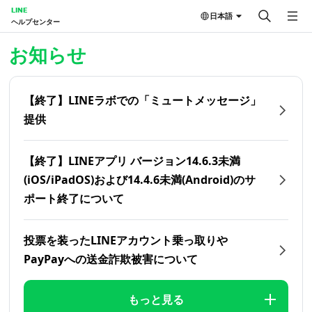
LINE
日本語
ヘルプセンター
ホーム | LINEヘルプセンター
お知らせ
【終了】LINEラボでの「ミュートメッセージ」
提供
【終了】LINEアプリ バージョン14.6.3未満
(iOS/iPadOS)および14.4.6未満(Android)のサ
ポート終了について
投票を装ったLINEアカウント乗っ取りや
PayPayへの送金詐欺被害について
もっと見る