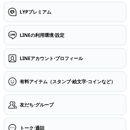
LYPプレミアム
LINEの利用環境⋅設定
LINEアカウント⋅プロフィール
有料アイテム（スタンプ⋅絵文字⋅コインなど）
友だち⋅グループ
トーク⋅通話