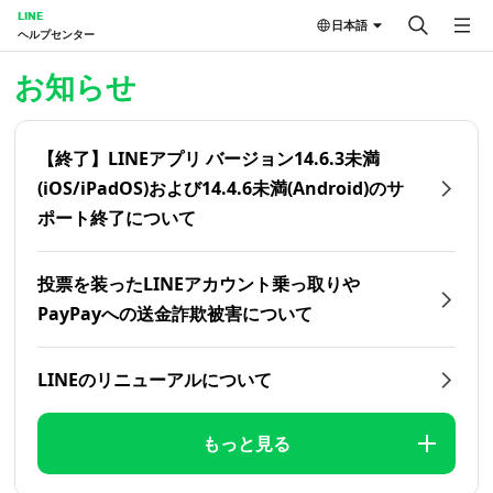
LINE
日本語
ヘルプセンター
ホーム | LINEヘルプセンター
お知らせ
【終了】LINEアプリ バージョン14.6.3未満
(iOS/iPadOS)および14.4.6未満(Android)のサ
ポート終了について
投票を装ったLINEアカウント乗っ取りや
PayPayへの送金詐欺被害について
LINEのリニューアルについて
もっと見る