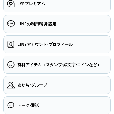
LYPプレミアム
LINEの利用環境⋅設定
LINEアカウント⋅プロフィール
有料アイテム（スタンプ⋅絵文字⋅コインなど）
友だち⋅グループ
トーク⋅通話