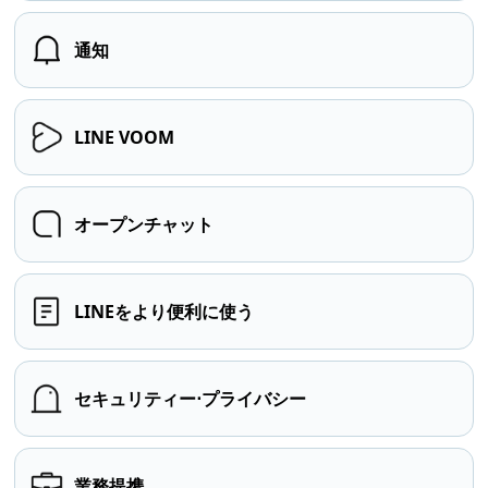
通知
LINE VOOM
オープンチャット
LINEをより便利に使う
セキュリティー⋅プライバシー
業務提携