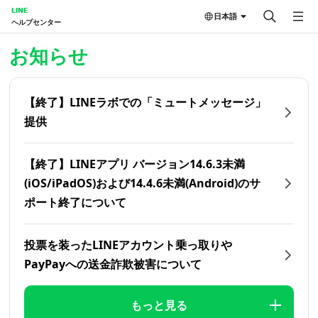
LINE
日本語
ヘルプセンター
ホーム | LINEヘルプセンター
お知らせ
【終了】LINEラボでの「ミュートメッセージ」
提供
【終了】LINEアプリ バージョン14.6.3未満
(iOS/iPadOS)および14.4.6未満(Android)のサ
ポート終了について
投票を装ったLINEアカウント乗っ取りや
PayPayへの送金詐欺被害について
もっと見る