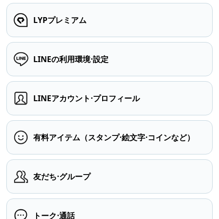
LYPプレミアム
LINEの利用環境⋅設定
LINEアカウント⋅プロフィール
有料アイテム（スタンプ⋅絵文字⋅コインなど）
友だち⋅グループ
トーク⋅通話