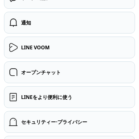
通知
LINE VOOM
オープンチャット
LINEをより便利に使う
セキュリティー⋅プライバシー