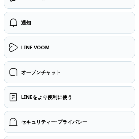
通知
LINE VOOM
オープンチャット
LINEをより便利に使う
セキュリティー⋅プライバシー