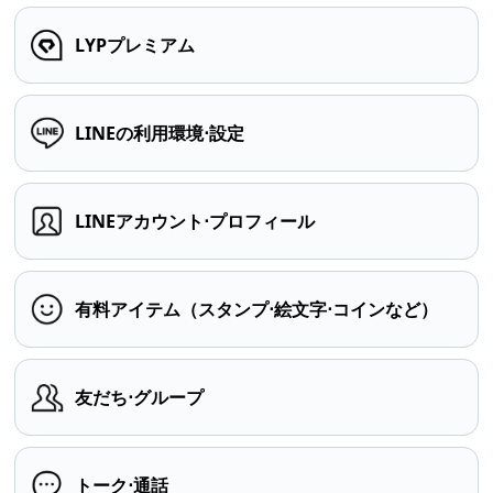
LYPプレミアム
LINEの利用環境⋅設定
LINEアカウント⋅プロフィール
有料アイテム（スタンプ⋅絵文字⋅コインなど）
友だち⋅グループ
トーク⋅通話