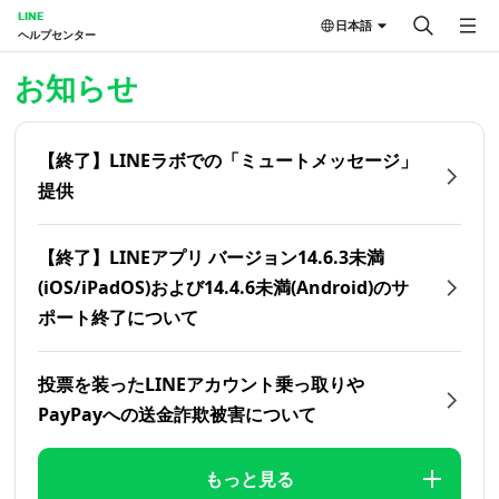
LINE
日本語
ヘルプセンター
ホーム | LINEヘルプセンター
お知らせ
【終了】LINEラボでの「ミュートメッセージ」
提供
【終了】LINEアプリ バージョン14.6.3未満
(iOS/iPadOS)および14.4.6未満(Android)のサ
ポート終了について
投票を装ったLINEアカウント乗っ取りや
PayPayへの送金詐欺被害について
もっと見る