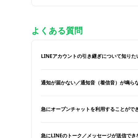
よくある質問
LINEアカウントの引き継ぎについて知り
通知が届かない／通知音（着信音）が鳴ら
急にオープンチャットを利用することがで
急にLINEのトーク／メッセージが送信でき