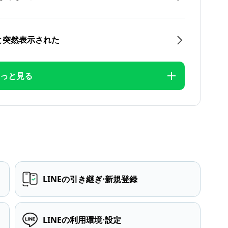
と突然表示された
っと見る
LINEの引き継ぎ⋅新規登録
LINEの利用環境⋅設定