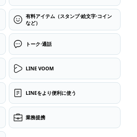
有料アイテム（スタンプ⋅絵文字⋅コイン
など）
トーク⋅通話
LINE VOOM
LINEをより便利に使う
業務提携