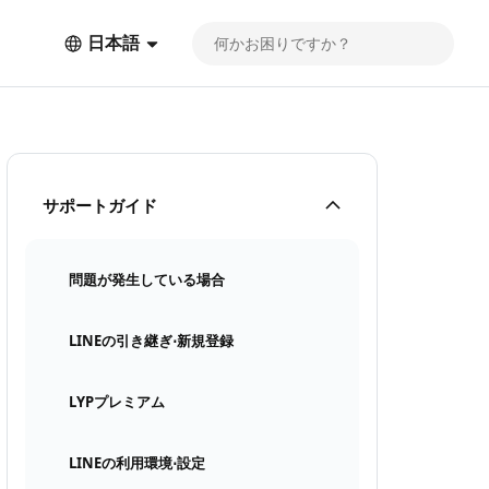
日本語
サポートガイド
問題が発生している場合
LINEの引き継ぎ⋅新規登録
LYPプレミアム
LINEの利用環境⋅設定