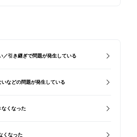
たい／引き継ぎで問題が発生している
ないなどの問題が発生している
きなくなった
なくなった