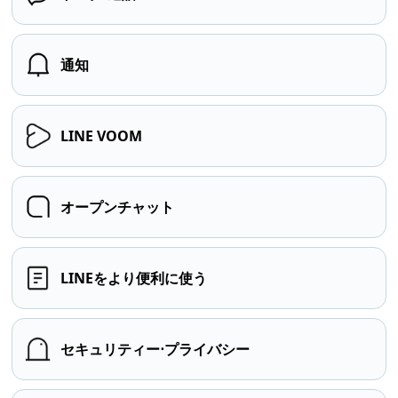
通知
LINE VOOM
オープンチャット
LINEをより便利に使う
セキュリティー⋅プライバシー