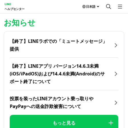
LINE
日本語
ヘルプセンター
ホーム | LINEヘルプセンター
お知らせ
【終了】LINEラボでの「ミュートメッセージ」
提供
【終了】LINEアプリ バージョン14.6.3未満
(iOS/iPadOS)および14.4.6未満(Android)のサ
ポート終了について
投票を装ったLINEアカウント乗っ取りや
PayPayへの送金詐欺被害について
もっと見る