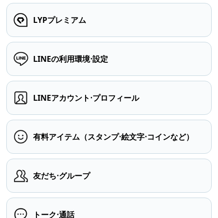
LYPプレミアム
LINEの利用環境⋅設定
LINEアカウント⋅プロフィール
有料アイテム（スタンプ⋅絵文字⋅コインなど）
友だち⋅グループ
トーク⋅通話