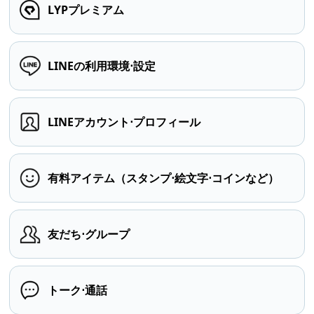
LYPプレミアム
LINEの利用環境⋅設定
LINEアカウント⋅プロフィール
有料アイテム（スタンプ⋅絵文字⋅コインなど）
友だち⋅グループ
トーク⋅通話