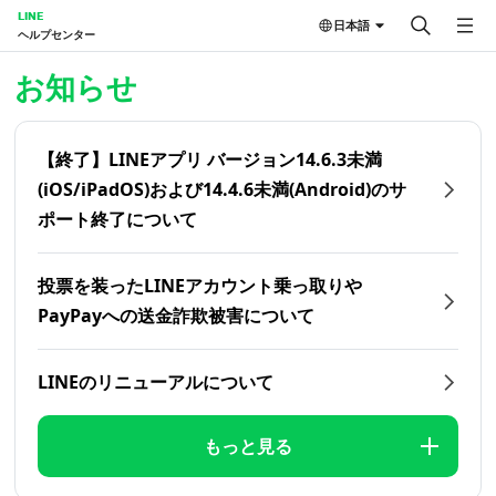
LINE
日本語
ヘルプセンター
ホーム | LINEヘルプセンター
お知らせ
【終了】LINEアプリ バージョン14.6.3未満
(iOS/iPadOS)および14.4.6未満(Android)のサ
ポート終了について
投票を装ったLINEアカウント乗っ取りや
PayPayへの送金詐欺被害について
LINEのリニューアルについて
もっと見る