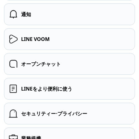
通知
LINE VOOM
オープンチャット
LINEをより便利に使う
セキュリティー⋅プライバシー
業務提携