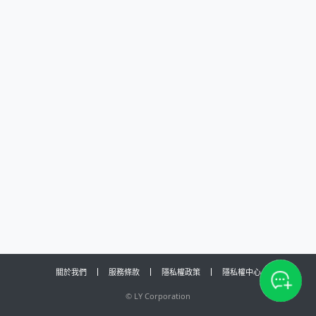
關於我們
服務條款
隱私權政策
隱私權中心
©
LY Corporation