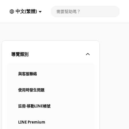
中文(繁體)
導覽類別
與客服聯絡
使用時發生問題
註冊⋅移動LINE帳號
LINE Premium