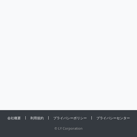
会社概要
利用規約
プライバシーポリシー
プライバシーセンター
©
LY Corporation