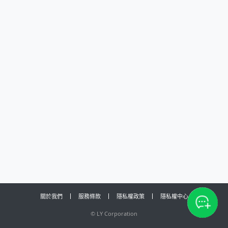
關於我們
服務條款
隱私權政策
隱私權中心
©
LY Corporation