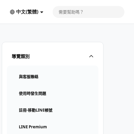
中文(繁體)
導覽類別
與客服聯絡
使用時發生問題
註冊⋅移動LINE帳號
LINE Premium