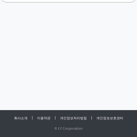
회사소개
이용약관
개인정보처리방침
개인정보보호센터
©
LY Corporation