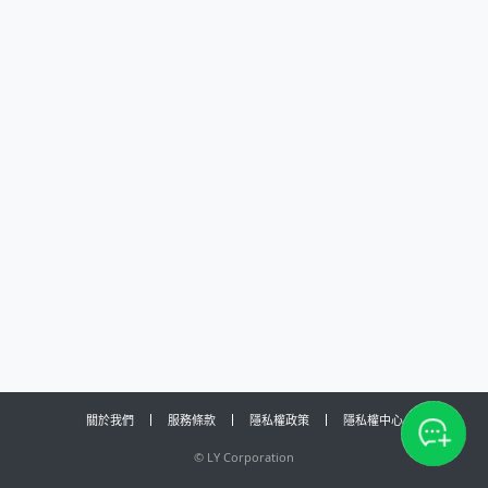
關於我們
服務條款
隱私權政策
隱私權中心
©
LY Corporation