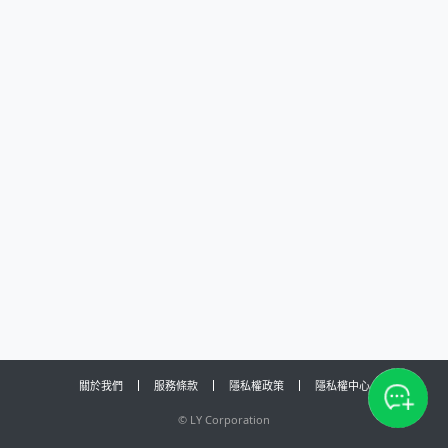
關於我們
服務條款
隱私權政策
隱私權中心
©
LY Corporation