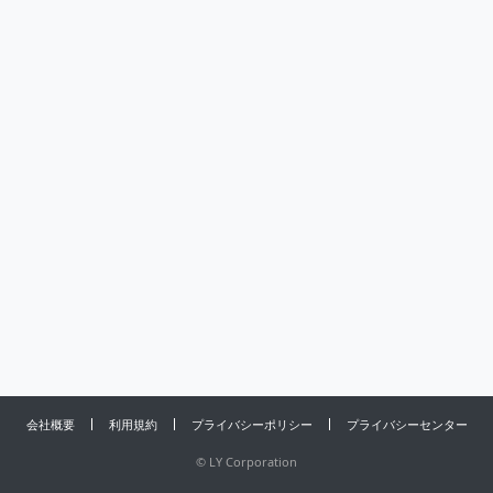
会社概要
利用規約
プライバシーポリシー
プライバシーセンター
©
LY Corporation