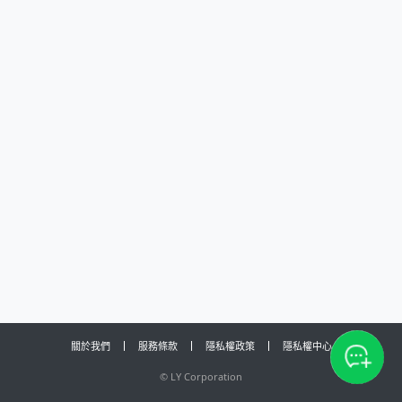
關於我們
服務條款
隱私權政策
隱私權中心
©
LY Corporation