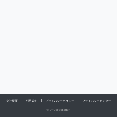
会社概要
利用規約
プライバシーポリシー
プライバシーセンター
©
LY Corporation