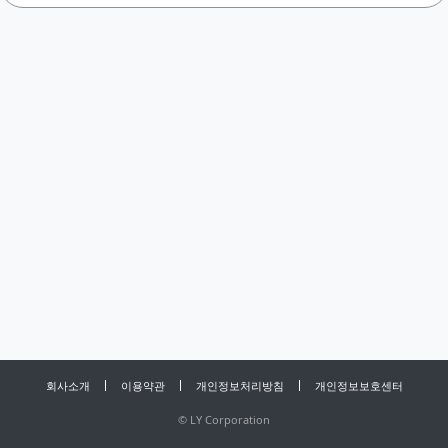
회사소개
이용약관
개인정보처리방침
개인정보보호센터
©
LY Corporation