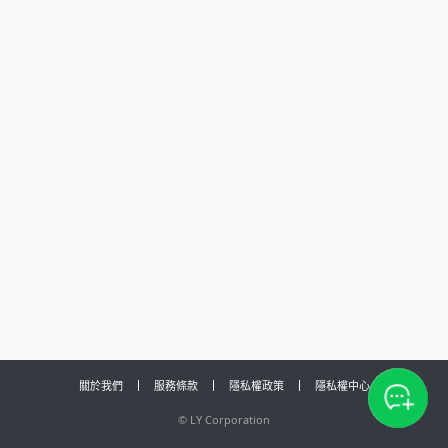
關於我們
服務條款
隱私權政策
隱私權中心
©
LY Corporation