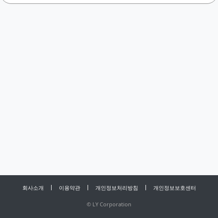
회사소개
이용약관
개인정보처리방침
개인정보보호센터
©
LY Corporation