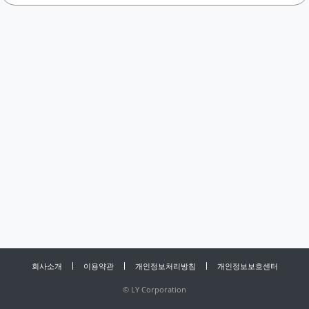
회사소개
이용약관
개인정보처리방침
개인정보보호센터
©
LY Corporation