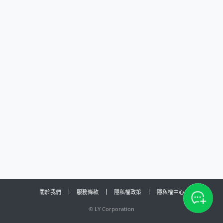
關於我們
服務條款
隱私權政策
隱私權中心
©
LY Corporation