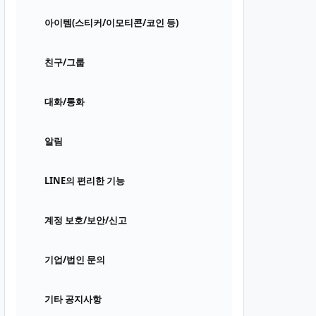
아이템(스티커/이모티콘/코인 등)
친구/그룹
대화/통화
알림
LINE의 편리한 기능
계정 보호/보안/신고
기업/법인 문의
기타 공지사항