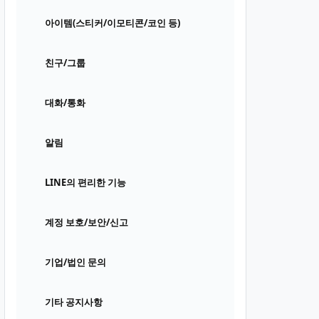
아이템(스티커/이모티콘/코인 등)
친구/그룹
대화/통화
알림
LINE의 편리한 기능
계정 보호/보안/신고
기업/법인 문의
기타 공지사항